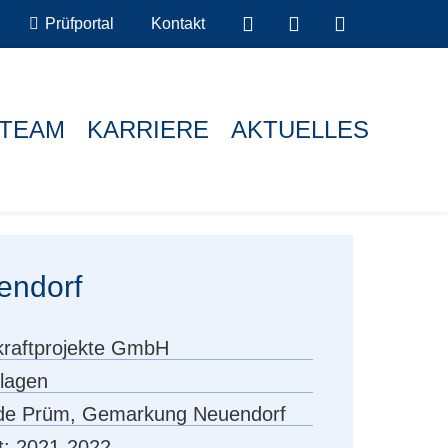
Prüfportal
Kontakt
TEAM
KARRIERE
AKTUELLES
endorf
raftprojekte GmbH
lagen
de Prüm, Gemarkung Neuendorf
t:
2021-2022