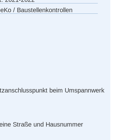
eKo / Baustellenkontrollen
Netzanschlusspunkt beim Umspannwerk
 keine Straße und Hausnummer