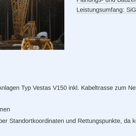
Leistungsumfang:
SiG
Anlagen Typ Vestas V150 inkl. Kabeltrasse zum 
rmen
über Standortkoordinaten und Rettungspunkte, da