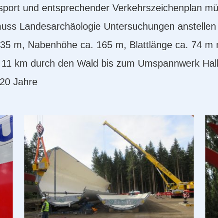
sport und entsprechender Verkehrszeichenplan müs
ss Landesarchäologie Untersuchungen anstellen
5 m, Nabenhöhe ca. 165 m, Blattlänge ca. 74 m m
r 11 km durch den Wald bis zum Umspannwerk Hal
 20 Jahre