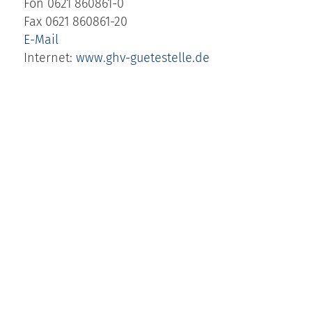
Fon 0621 860861-0
Fax 0621 860861-20
E-Mail
Internet:
www.ghv-guetestelle.de