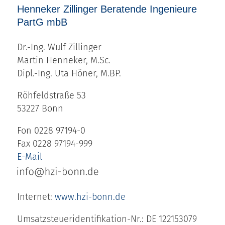
Henneker Zillinger Beratende Ingenieure
PartG mbB
Dr.-Ing. Wulf Zillinger
Martin Henneker, M.Sc.
Dipl.-Ing. Uta Höner, M.BP.
Röhfeldstraße 53
53227 Bonn
Fon 0228 97194-0
Fax 0228 97194-999
E-Mail
Internet:
www.hzi-bonn.de
Umsatzsteueridentifikation-Nr.: DE 122153079