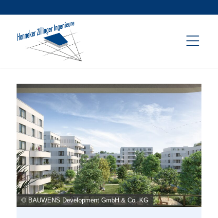
© BAUWENS Development GmbH & Co. KG