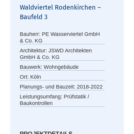
Waldviertel Rodenkirchen –
Baufeld 3
Bauherr:
PE Wasserviertel GmbH
& Co. KG
Architektur:
JSWD Architekten
GmbH & Co. KG
Bauwerk:
Wohngebäude
Ort:
Köln
Planungs- und Bauzeit:
2018-2022
Leistungsumfang:
Prüfstatik /
Baukontrollen
PROJEKTDETAILS