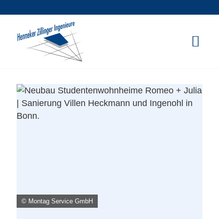
© Montag Service GmbH