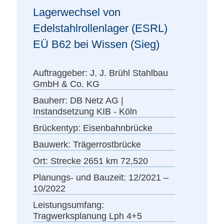
Lagerwechsel von
Edelstahlrollenlager (ESRL)
EÜ B62 bei Wissen (Sieg)
Auftraggeber:
J. J. Brühl Stahlbau
GmbH & Co. KG
Bauherr:
DB Netz AG |
Instandsetzung KIB - Köln
Brückentyp:
Eisenbahnbrücke
Bauwerk:
Trägerrostbrücke
Ort:
Strecke 2651 km 72,520
Planungs- und Bauzeit:
12/2021 –
10/2022
Leistungsumfang:
Tragwerksplanung Lph 4+5