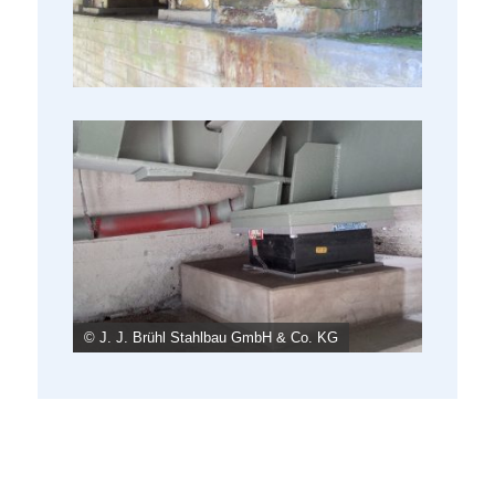
© J. J. Brühl Stahlbau GmbH & Co. KG