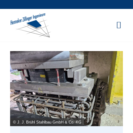
© J. J. Brühl Stahlbau GmbH & Co. KG