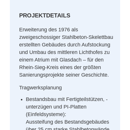
PROJEKTDETAILS
Erweiterung des 1976 als
zweigeschossiger Stahlbeton-Skelettbau
erstellten Gebäudes durch Aufstockung
und Umbau des mittleren Lichthofes zu
einem Atrium mit Glasdach – für den
Rhein-Sieg-Kreis eines der größten
Sanierungsprojekte seiner Geschichte.
Tragwerksplanung
Bestandsbau mit Fertigteilstützen, -
unterzügen und PI-Platten
(Einfeldsysteme):
Aussteifung des Bestandsgebäudes
über 25 cm starke Stahlbetonwände