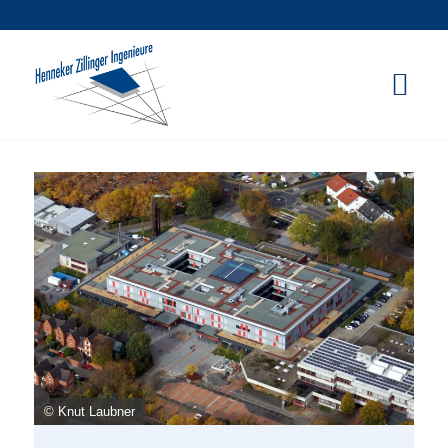
© Knut Laubner