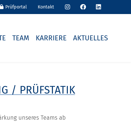
Prüfportal
Kontakt
TE
TEAM
KARRIERE
AKTUELLES
G / PRÜFSTATIK
tärkung unseres Teams ab