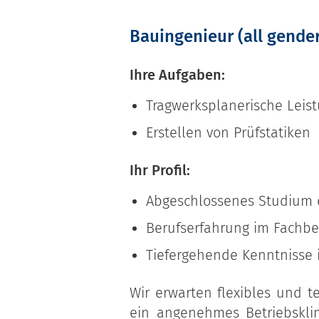
Bauingenieur (all gender
Ihre Aufgaben:
Tragwerksplanerische Leis
Erstellen von Prüfstatiken
Ihr Profil:
Abgeschlossenes Studium d
Berufserfahrung im Fachbe
Tiefergehende Kenntnisse 
Wir erwarten flexibles und t
ein angenehmes Betriebsklima