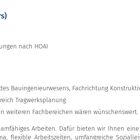
s)
tungen nach HOAI
es Bauingenieurwesens, Fachrichtung Konstrukti
reich Tragwerksplanung
in weiteren Fachbereichen wären wünschenswert.
eamfähiges Arbeiten. Dafür bieten wir Ihnen eine
, flexible Arbeitszeiten, umfangreiche Sozialle