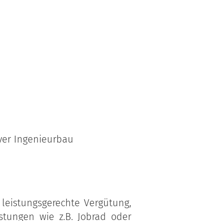
ver Ingenieurbau
 leistungsgerechte Vergütung,
istungen wie z.B. Jobrad oder